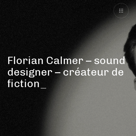
Florian Calmer – sound
designer – créateur de
fictions au